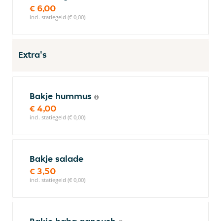
€ 6,00
incl. statiegeld (€ 0,00)
Extra's
Bakje hummus
€ 4,00
incl. statiegeld (€ 0,00)
Bakje salade
€ 3,50
incl. statiegeld (€ 0,00)