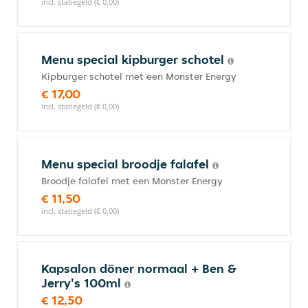
incl. statiegeld (€ 0,00)
Menu special kipburger schotel
Kipburger schotel met een Monster Energy
€ 17,00
incl. statiegeld (€ 0,00)
Menu special broodje falafel
Broodje falafel met een Monster Energy
€ 11,50
incl. statiegeld (€ 0,00)
Kapsalon döner normaal + Ben &
Jerry's 100ml
€ 12,50