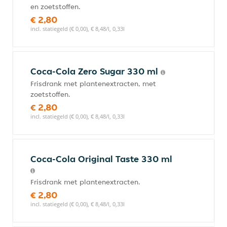
en zoetstoffen.
€ 2,80
incl. statiegeld (€ 0,00), € 8,48/l, 0,33l
Coca-Cola Zero Sugar 330 ml
Frisdrank met plantenextracten, met
zoetstoffen.
€ 2,80
incl. statiegeld (€ 0,00), € 8,48/l, 0,33l
Coca-Cola Original Taste 330 ml
Frisdrank met plantenextracten.
€ 2,80
incl. statiegeld (€ 0,00), € 8,48/l, 0,33l