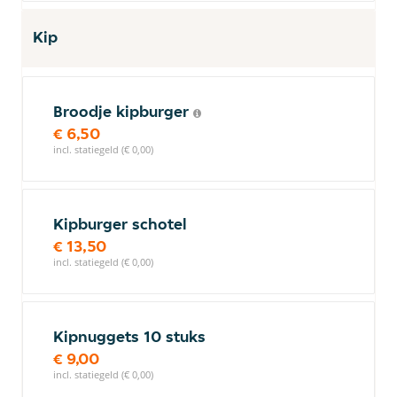
Kip
Broodje kipburger
€ 6,50
incl. statiegeld (€ 0,00)
Kipburger schotel
€ 13,50
incl. statiegeld (€ 0,00)
Kipnuggets 10 stuks
€ 9,00
incl. statiegeld (€ 0,00)