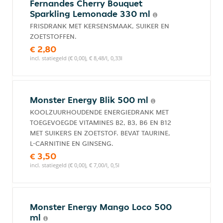
Fernandes Cherry Bouquet
Sparkling Lemonade 330 ml
FRISDRANK MET KERSENSMAAK, SUIKER EN
ZOETSTOFFEN.
€ 2,80
incl. statiegeld (€ 0,00), € 8,48/l, 0,33l
Monster Energy Blik 500 ml
KOOLZUURHOUDENDE ENERGIEDRANK MET
TOEGEVOEGDE VITAMINES B2, B3, B6 EN B12
MET SUIKERS EN ZOETSTOF. BEVAT TAURINE,
L-CARNITINE EN GINSENG.
€ 3,50
incl. statiegeld (€ 0,00), € 7,00/l, 0,5l
Monster Energy Mango Loco 500
ml