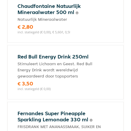
Chaudfontaine Natuurlijk
Mineraalwater 500 ml
Natuurlijk Mineraalwater
€ 2,80
incl. statiegeld (€ 0,00), € 5,60/l, 0,5l
Red Bull Energy Drink 250ml
Stimuleert Lichaam en Geest. Red Bull
Energy Drink wordt wereldwijd
gewaardeerd door topsporters
€ 3,50
incl. statiegeld (€ 0,00)
Fernandes Super Pineapple
Sparkling Lemonade 330 ml
FRISDRANK MET ANANASSMAAK, SUIKER EN