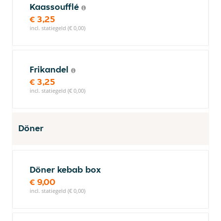
Kaassoufflé
€ 3,25
incl. statiegeld (€ 0,00)
Frikandel
€ 3,25
incl. statiegeld (€ 0,00)
Döner
Döner kebab box
€ 9,00
incl. statiegeld (€ 0,00)