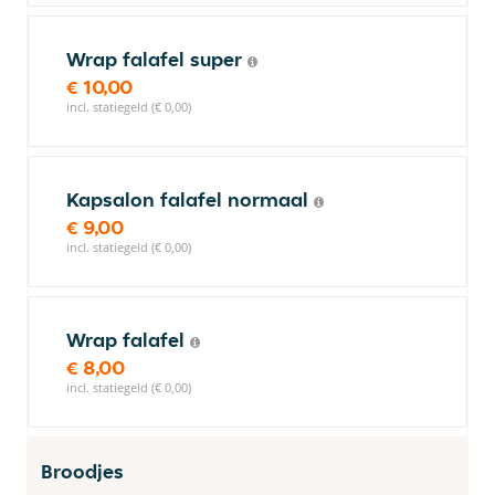
Wrap falafel super
€ 10,00
incl. statiegeld (€ 0,00)
Kapsalon falafel normaal
€ 9,00
incl. statiegeld (€ 0,00)
Wrap falafel
€ 8,00
incl. statiegeld (€ 0,00)
Broodjes