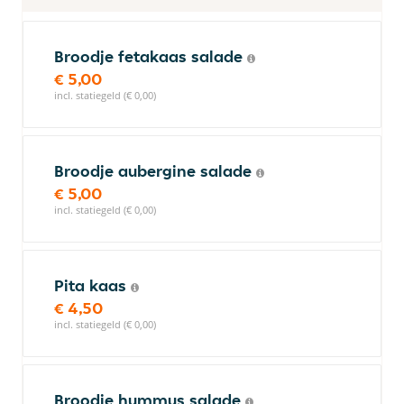
Broodje fetakaas salade
€ 5,00
incl. statiegeld (€ 0,00)
Broodje aubergine salade
€ 5,00
incl. statiegeld (€ 0,00)
Pita kaas
€ 4,50
incl. statiegeld (€ 0,00)
Broodje hummus salade