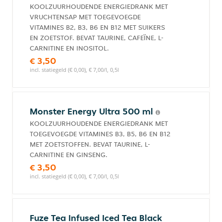
KOOLZUURHOUDENDE ENERGIEDRANK MET
VRUCHTENSAP MET TOEGEVOEGDE
VITAMINES B2, B3, B6 EN B12 MET SUIKERS
EN ZOETSTOF. BEVAT TAURINE, CAFEÏNE, L-
CARNITINE EN INOSITOL.
€ 3,50
incl. statiegeld (€ 0,00), € 7,00/l, 0,5l
Monster Energy Ultra 500 ml
KOOLZUURHOUDENDE ENERGIEDRANK MET
TOEGEVOEGDE VITAMINES B3, B5, B6 EN B12
MET ZOETSTOFFEN. BEVAT TAURINE, L-
CARNITINE EN GINSENG.
€ 3,50
incl. statiegeld (€ 0,00), € 7,00/l, 0,5l
Fuze Tea Infused Iced Tea Black