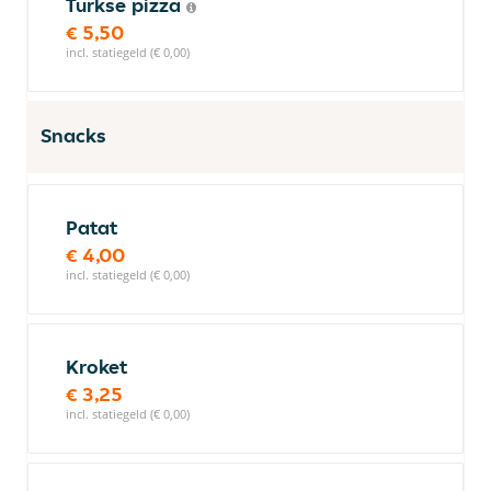
Turkse pizza
€ 5,50
incl. statiegeld (€ 0,00)
Snacks
Patat
€ 4,00
incl. statiegeld (€ 0,00)
Kroket
€ 3,25
incl. statiegeld (€ 0,00)