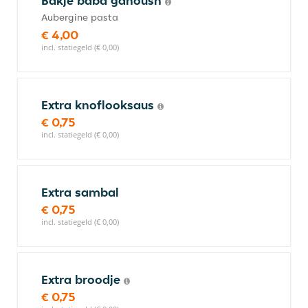
Bakje baba ganoush
Aubergine pasta
€ 4,00
incl. statiegeld (€ 0,00)
Extra knoflooksaus
€ 0,75
incl. statiegeld (€ 0,00)
Extra sambal
€ 0,75
incl. statiegeld (€ 0,00)
Extra broodje
€ 0,75