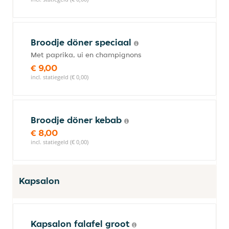
Broodje döner speciaal
Met paprika, ui en champignons
€ 9,00
incl. statiegeld (€ 0,00)
Broodje döner kebab
€ 8,00
incl. statiegeld (€ 0,00)
Kapsalon
Kapsalon falafel groot