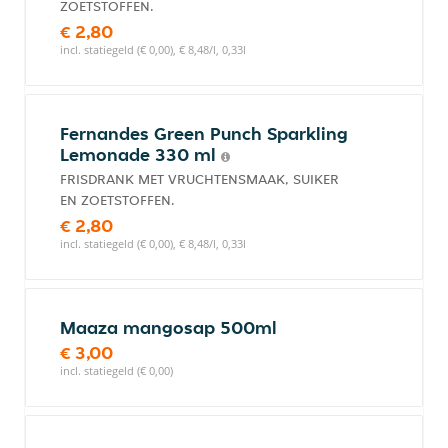
ZOETSTOFFEN.
€ 2,80
incl. statiegeld (€ 0,00), € 8,48/l, 0,33l
Fernandes Green Punch Sparkling
Lemonade 330 ml
FRISDRANK MET VRUCHTENSMAAK, SUIKER
EN ZOETSTOFFEN.
€ 2,80
incl. statiegeld (€ 0,00), € 8,48/l, 0,33l
Maaza mangosap 500ml
€ 3,00
incl. statiegeld (€ 0,00)