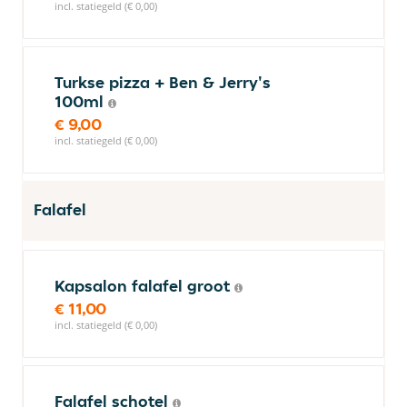
incl. statiegeld (€ 0,00)
Turkse pizza + Ben & Jerry's
100ml
€ 9,00
incl. statiegeld (€ 0,00)
Falafel
Kapsalon falafel groot
€ 11,00
incl. statiegeld (€ 0,00)
Falafel schotel