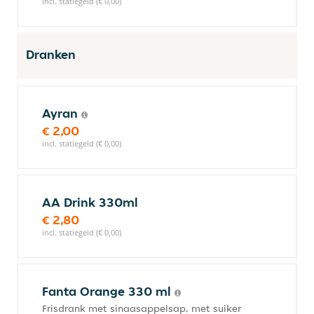
incl. statiegeld (€ 0,00)
Dranken
Ayran
€ 2,00
incl. statiegeld (€ 0,00)
AA Drink 330ml
€ 2,80
incl. statiegeld (€ 0,00)
Fanta Orange 330 ml
Frisdrank met sinaasappelsap, met suiker