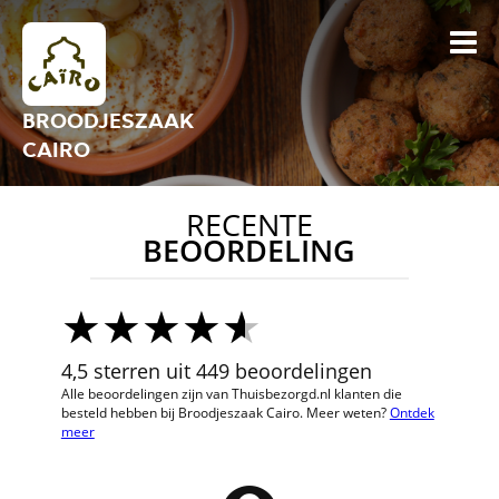
BROODJESZAAK
CAIRO
RECENTE
BEOORDELING
4,5 sterren uit 449 beoordelingen
Alle beoordelingen zijn van Thuisbezorgd.nl klanten die
besteld hebben bij Broodjeszaak Cairo. Meer weten?
Ontdek
meer